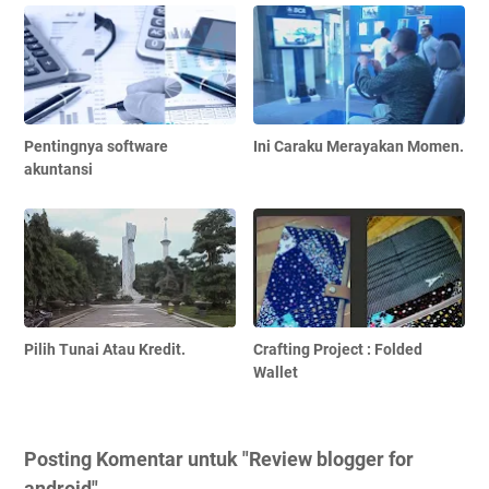
Pentingnya software
Ini Caraku Merayakan Momen.
akuntansi
Pilih Tunai Atau Kredit.
Crafting Project : Folded
Wallet
Posting Komentar untuk "Review blogger for
android"