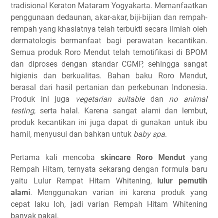
tradisional Keraton Mataram Yogyakarta. Memanfaatkan
penggunaan dedaunan, akar-akar, biji-bijian dan rempah-
rempah yang khasiatnya telah terbukti secara ilmiah oleh
dermatologis bermanfaat bagi perawatan kecantikan.
Semua produk Roro Mendut telah ternotifikasi di BPOM
dan diproses dengan standar CGMP, sehingga sangat
higienis dan berkualitas. Bahan baku Roro Mendut,
berasal dari hasil pertanian dan perkebunan Indonesia.
Produk ini juga
vegetarian suitable
dan
no animal
testing
, serta halal. Karena sangat alami dan lembut,
produk kecantikan ini juga dapat di gunakan untuk ibu
hamil, menyusui dan bahkan untuk
baby spa
.
Pertama kali mencoba
skincare Roro Mendut
yang
Rempah Hitam, ternyata sekarang dengan formula baru
yaitu Lulur Rempat Hitam Whitening,
lulur pemutih
alami
. Menggunakan varian ini karena produk yang
cepat laku loh, jadi varian Rempah Hitam Whitening
banyak pakai.