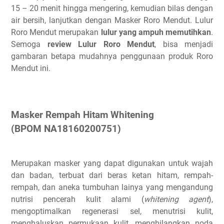
15 – 20 menit hingga mengering, kemudian bilas dengan
air bersih, lanjutkan dengan Masker Roro Mendut. Lulur
Roro Mendut merupakan
lulur yang ampuh memutihkan
.
Semoga
review Lulur Roro Mendut
, bisa menjadi
gambaran betapa mudahnya penggunaan produk Roro
Mendut ini.
Masker Rempah Hitam Whitening
(BPOM NA18160200751)
Merupakan masker yang dapat digunakan untuk wajah
dan badan, terbuat dari beras ketan hitam, rempah-
rempah, dan aneka tumbuhan lainya yang mengandung
nutrisi pencerah kulit alami (
whitening agent
),
mengoptimalkan regenerasi sel, menutrisi kulit,
menghaluskan permukaan kulit, menghilangkan noda