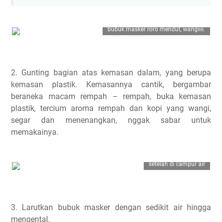
bubuk masker roro mendut, wangiiii.
2. Gunting bagian atas kemasan dalam, yang berupa
kemasan plastik. Kemasannya cantik, bergambar
beraneka macam rempah – rempah, buka kemasan
plastik, tercium aroma rempah dan kopi yang wangi,
segar dan menenangkan, nggak sabar untuk
memakainya.
setelah di campur air
3. Larutkan bubuk masker dengan sedikit air hingga
mengental.