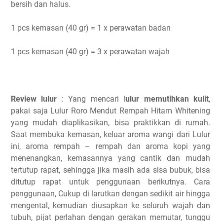
bersih dan halus.
1 pcs kemasan (40 gr) = 1 x perawatan badan
1 pcs kemasan (40 gr) = 3 x perawatan wajah
Review lulur
: Yang mencari l
ulur memutihkan kulit
,
pakai saja Lulur Roro Mendut Rempah Hitam Whitening
yang mudah diaplikasikan, bisa praktikkan di rumah.
Saat membuka kemasan, keluar aroma wangi dari Lulur
ini, aroma rempah – rempah dan aroma kopi yang
menenangkan, kemasannya yang cantik dan mudah
tertutup rapat, sehingga jika masih ada sisa bubuk, bisa
ditutup rapat untuk penggunaan berikutnya. Cara
penggunaan, Cukup di larutkan dengan sedikit air hingga
mengental, kemudian diusapkan ke seluruh wajah dan
tubuh, pijat perlahan dengan gerakan memutar, tunggu