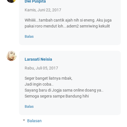
Dwi Puspita
Kamis, Juni 22, 2017
Wihiiiii...tambah cantik ajah nih si eneng. Aku juga
pakai roro mendut loh...adem2 semriwing kekulit
Balas
Larasati Neisia
Rabu, Juli 05, 2017
Seger banget liatnya mbak,
Jadi ingin coba..
Sayang baru di Jogja sama online doang ya..
Semoga segera sampe Bandung hihi
Balas
Balasan