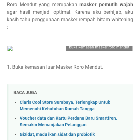
Roro Mendut yang merupakan
masker pemutih wajah
agar hasil menjadi optimal. Karena aku berhijab, aku
kasih tahu penggunaan masker rempah hitam whitening
:
buka kemasan masker roro mendut
1. Buka kemasan luar Masker Roro Mendut.
BACA JUGA
Claris Cool Store Surabaya, Terlengkap Untuk
Memenuhi Kebutuhan Rumah Tangga
Voucher data dan Kartu Perdana Baru Smartfren,
Semakin Memanjakan Pelanggan
Gizidat, madu ikan sidat dan probiotik