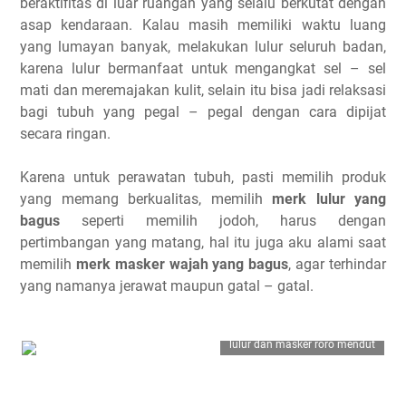
beraktifitas di luar ruangan yang selalu berkutat dengan
asap kendaraan. Kalau masih memiliki waktu luang
yang lumayan banyak, melakukan lulur seluruh badan,
karena lulur bermanfaat untuk mengangkat sel – sel
mati dan meremajakan kulit, selain itu bisa jadi relaksasi
bagi tubuh yang pegal – pegal dengan cara dipijat
secara ringan.
Karena untuk perawatan tubuh, pasti memilih produk
yang memang berkualitas, memilih
merk lulur yang
bagus
seperti memilih jodoh, harus dengan
pertimbangan yang matang, hal itu juga aku alami saat
memilih
merk masker wajah yang bagus
, agar terhindar
yang namanya jerawat maupun gatal – gatal.
lulur dan masker roro mendut