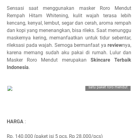
Sensasi saat menggunakan masker Roro Mendut
Rempah Hitam Whitening, kulit wajah terasa lebih
kencang, kenyal, lembut, segar dan cerah, aroma rempah
dan kopi yang menenangkan, bisa rileks. Saat menunggu
maskernya kering, memanfaatkan untuk tidur sebentar,
rileksasi pada wajah. Semoga bermanfaat ya
review
nya,
karena memang sudah aku pakai di rumah. Lulur dan
Masker Roro Mendut merupakan
Skincare Terbaik
Indonesia
.
satu paket roro mendut
HARGA
:
Rp. 140.000 (paket isi 5 pcs, Rp 28.000/pcs)