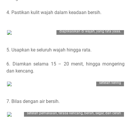
4. Pastikan kulit wajah dalam keadaan bersih.
diaplikasikan di wajah, yang rata yaaa.
5. Usapkan ke seluruh wajah hingga rata.
6. Diamkan selama 15 – 20 menit, hingga mongering
dan kencang.
setelah kering
7. Bilas dengan air bersih.
setelah pemakaian, terasa kencang, bersih, segar, dan cerah