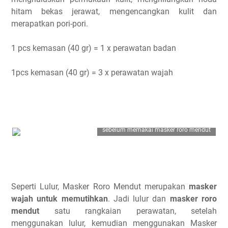
hitam bekas jerawat, mengencangkan kulit dan
merapatkan pori-pori.
1 pcs kemasan (40 gr) = 1 x perawatan badan
1pcs kemasan (40 gr) = 3 x perawatan wajah
sebelum memakai masker roro mendut
Seperti Lulur, Masker Roro Mendut merupakan
masker
wajah untuk memutihkan
. Jadi lulur dan
masker roro
mendut
satu rangkaian perawatan, setelah
menggunakan lulur, kemudian menggunakan Masker