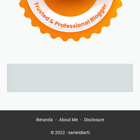
Beranda
About Me
Disclosure
© 2022 -
sariwidiarti