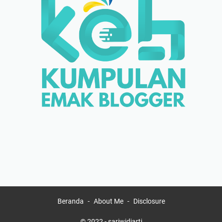
Beranda
About Me
Disclosure
© 2022 -
sariwidiarti