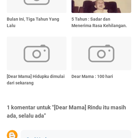
Bulan Ini, Tiga Tahun Yang
5 Tahun : Sadar dan
Lalu
Menerima Rasa Kehilangan.
[Dear Mama] Hidupku dimulai
Dear Mama : 100 hari
dari sekarang
1 komentar untuk "[Dear Mama] Rindu itu masih
ada, selalu ada"