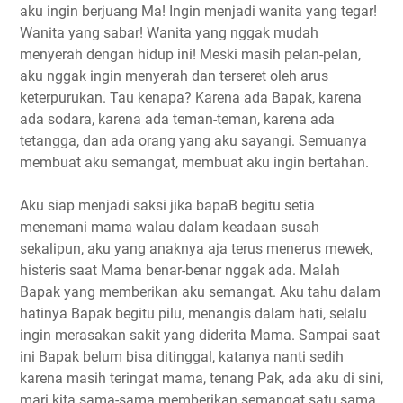
aku ingin berjuang Ma! Ingin menjadi wanita yang tegar!
Wanita yang sabar! Wanita yang nggak mudah
menyerah dengan hidup ini! Meski masih pelan-pelan,
aku nggak ingin menyerah dan terseret oleh arus
keterpurukan. Tau kenapa? Karena ada Bapak, karena
ada sodara, karena ada teman-teman, karena ada
tetangga, dan ada orang yang aku sayangi. Semuanya
membuat aku semangat, membuat aku ingin bertahan.
Aku siap menjadi saksi jika bapaB begitu setia
menemani mama walau dalam keadaan susah
sekalipun, aku yang anaknya aja terus menerus mewek,
histeris saat Mama benar-benar nggak ada. Malah
Bapak yang memberikan aku semangat. Aku tahu dalam
hatinya Bapak begitu pilu, menangis dalam hati, selalu
ingin merasakan sakit yang diderita Mama. Sampai saat
ini Bapak belum bisa ditinggal, katanya nanti sedih
karena masih teringat mama, tenang Pak, ada aku di sini,
mari kita sama-sama memberikan semangat satu sama