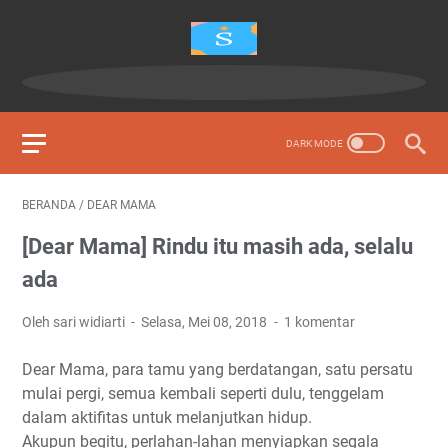
BERANDA
/
DEAR MAMA
[Dear Mama] Rindu itu masih ada, selalu
ada
Oleh sari widiarti
Selasa, Mei 08, 2018
1 komentar
Dear Mama, para tamu yang berdatangan, satu persatu
mulai pergi, semua kembali seperti dulu, tenggelam
dalam aktifitas untuk melanjutkan hidup.
Akupun begitu, perlahan-lahan menyiapkan segala