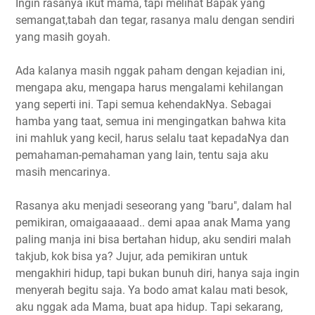
Ingin rasanya ikut mama, tapi melihat Bapak yang
semangat,tabah dan tegar, rasanya malu dengan sendiri
yang masih goyah.
Ada kalanya masih nggak paham dengan kejadian ini,
mengapa aku, mengapa harus mengalami kehilangan
yang seperti ini. Tapi semua kehendakNya. Sebagai
hamba yang taat, semua ini mengingatkan bahwa kita
ini mahluk yang kecil, harus selalu taat kepadaNya dan
pemahaman-pemahaman yang lain, tentu saja aku
masih mencarinya.
Rasanya aku menjadi seseorang yang "baru", dalam hal
pemikiran, omaigaaaaad.. demi apaa anak Mama yang
paling manja ini bisa bertahan hidup, aku sendiri malah
takjub, kok bisa ya? Jujur, ada pemikiran untuk
mengakhiri hidup, tapi bukan bunuh diri, hanya saja ingin
menyerah begitu saja. Ya bodo amat kalau mati besok,
aku nggak ada Mama, buat apa hidup. Tapi sekarang,