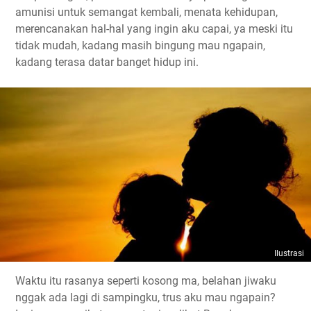
amunisi untuk semangat kembali, menata kehidupan,
merencanakan hal-hal yang ingin aku capai, ya meski itu
tidak mudah, kadang masih bingung mau ngapain,
kadang terasa datar banget hidup ini.
Ilustrasi
Waktu itu rasanya seperti kosong ma, belahan jiwaku
nggak ada lagi di sampingku, trus aku mau ngapain?