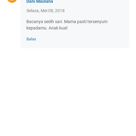
Dani Maulana
Selasa, Mei 08, 2018
Bacanya sedih sari. Mama pasti tersenyum
kepadamu. Anak kuat
Balas