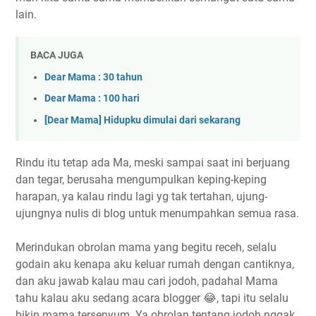
lain.
BACA JUGA
Dear Mama : 30 tahun
Dear Mama : 100 hari
[Dear Mama] Hidupku dimulai dari sekarang
Rindu itu tetap ada Ma, meski sampai saat ini berjuang
dan tegar, berusaha mengumpulkan keping-keping
harapan, ya kalau rindu lagi yg tak tertahan, ujung-
ujungnya nulis di blog untuk menumpahkan semua rasa.
Merindukan obrolan mama yang begitu receh, selalu
godain aku kenapa aku keluar rumah dengan cantiknya,
dan aku jawab kalau mau cari jodoh, padahal Mama
tahu kalau aku sedang acara blogger 😂, tapi itu selalu
bikin mama tersenyum. Ya obrolan tentang jodoh nggak