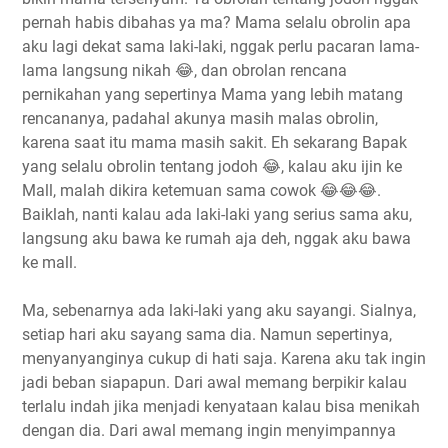
pernah habis dibahas ya ma? Mama selalu obrolin apa
aku lagi dekat sama laki-laki, nggak perlu pacaran lama-
lama langsung nikah 😂, dan obrolan rencana
pernikahan yang sepertinya Mama yang lebih matang
rencananya, padahal akunya masih malas obrolin,
karena saat itu mama masih sakit. Eh sekarang Bapak
yang selalu obrolin tentang jodoh 😂, kalau aku ijin ke
Mall, malah dikira ketemuan sama cowok 😂😂😂.
Baiklah, nanti kalau ada laki-laki yang serius sama aku,
langsung aku bawa ke rumah aja deh, nggak aku bawa
ke mall.
Ma, sebenarnya ada laki-laki yang aku sayangi. Sialnya,
setiap hari aku sayang sama dia. Namun sepertinya,
menyanyanginya cukup di hati saja. Karena aku tak ingin
jadi beban siapapun. Dari awal memang berpikir kalau
terlalu indah jika menjadi kenyataan kalau bisa menikah
dengan dia. Dari awal memang ingin menyimpannya