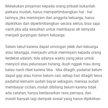
Melakukan pinjaman kepada orang pribadi bukanlah
perkara mudah, harus mempertimbangkan hal - hal
lainnya, jika meminjam dari anggota keluarga, harus
dipikirkan dan dipertimbangkan secara serius, bisa saja
nanti jika ada kesulitan untuk membayar, eh ternyata
menjadi gunjingan dalam keluarga.
Selain takut karena dapat omongan jelek dari keluarga
atau tetangga, menjauhi untuk meminjam kepada orang
terdekat adalah, tida adanya waktu yang jelas untuk
menyicil atau pelunasan hutang, duuh nggak mau dong
kalau nanti ribet karena tiba - tiba ditagih, padahal belum
dapat gaji atau honor belum cair, setiap hari ditagih terus
padahal kemarin sudah bayar sebagian, merasa sudah
membayar cicilan, malah dibilang belum karena tidak
ada catatan, hanya berdasarkan rasa percaya, dan
masih banyak lagi dampak sosial yang harus dipikirkan.