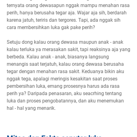
ternyata orang dewasapun nggak mampu menahan rasa
perih, hanya berusaha tegar aja. Wajar aja sih, berdarah
karena jatuh, teriris dan tergores. Tapi, ada nggak sih
cara membersihkan luka gak pake perih?
Setuju dong kalau orang dewasa maupun anak - anak
kalau terluka ya merasakan sakit, tapi reaksinya aja yang
berbeda. Kalau anak - anak, biasanya langsung
menangis saat terjatuh, kalau orang dewasa berusaha
tegar dengan menahan rasa sakit. Keduanya bikin aku
nggak tega, apalagi meringis kesakitan saat proses
pembersihan luka, emang prosesnya harus ada rasa
perih ya? Daripada penasaran, aku seacrhing tentang
luka dan proses pengobatannya, dan aku menemukan
hal - hal yang menarik.