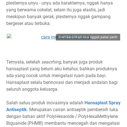
plesternya unyu - unyu ada karakternya, nggak hanya
yang berwarna cokelat, selain itu juga elastis, jadi
meskipun banyak gerak, plesternya nggak gampang
bergeser atau terbuka.
membersihkan luka nggak pakai perih
Ternyata, setelah
seacrhing
, banyak juga produk
hansaplast yang belum aku ketahui, bahkan produknya
ada yang cocok untuk mengatasi ruam pada bayi.
Hansaplast selalu berinovasi dan menjadi andalan bagi
seluruh anggota keluarga.
Salah satuu produk inovasinya adalah
Hansaplast Spray
Antiseptik
. Merupakan cairan antiseptik pembersih luka
dengan bahan aktif PolyHexanide / PolyHexaMethylene
Biguanide (PHMB) membantu mencegah dan mengatasi