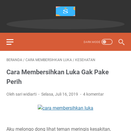
BERANDA
/
CARA MEMBERSIHKAN LUKA
/
KESEHATAN
Cara Membersihkan Luka Gak Pake
Perih
Oleh sari widiarti
Selasa, Juli 16, 2019
4 komentar
Aku melongo dong lihat teman meringis kesakitan,