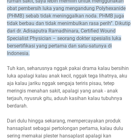
rumah sakit, saya lebih memilih untuk menggunakan
obat pembersih luka yang mengandung Polyhexanide
(PHMB) sebab tidak meninggalkan noda. PHMB juga
tidak berbau dan tidak menimbulkan rasa perih”. Dikutip
dari dr. Adisaputra Ramadhinara, Certified Wound
Specialist Physician – seorang dokter spesialis luka
bersertifikasi yang pertama dan satu-satunya di
Indonesia.
Tuh kan, seharusnya nggak pakai drama kalau bersihin
luka apalagi kalau anak kecil, nggak tega lihatnya, aku
aja kalau jariku nggak sengaja teriris pisau, tetep
meringis menahan sakit, apalagi yang anak - anak
terjauh, nyusruk gitu, aduuh kasihan kalau tubuhnya
berdarah.
Dari dulu hingga sekarang, mempercayakan produk
hansaplast sebagai pertolongan pertama, kalau dulu
sering memakai plester hansaplast apalagi kan