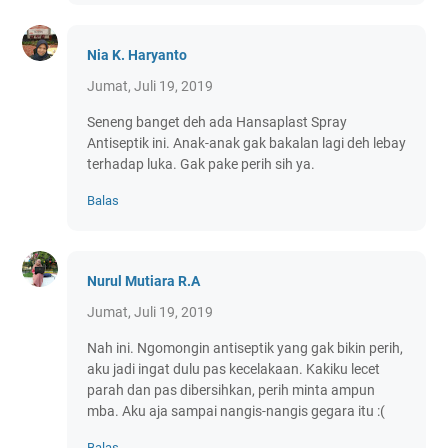
Nia K. Haryanto
Jumat, Juli 19, 2019
Seneng banget deh ada Hansaplast Spray
Antiseptik ini. Anak-anak gak bakalan lagi deh lebay
terhadap luka. Gak pake perih sih ya.
Balas
Nurul Mutiara R.A
Jumat, Juli 19, 2019
Nah ini. Ngomongin antiseptik yang gak bikin perih,
aku jadi ingat dulu pas kecelakaan. Kakiku lecet
parah dan pas dibersihkan, perih minta ampun
mba. Aku aja sampai nangis-nangis gegara itu :(
Balas