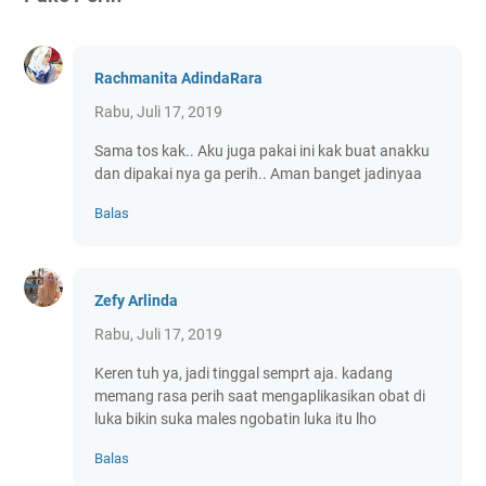
Rachmanita AdindaRara
Rabu, Juli 17, 2019
Sama tos kak.. Aku juga pakai ini kak buat anakku
dan dipakai nya ga perih.. Aman banget jadinyaa
Balas
Zefy Arlinda
Rabu, Juli 17, 2019
Keren tuh ya, jadi tinggal semprt aja. kadang
memang rasa perih saat mengaplikasikan obat di
luka bikin suka males ngobatin luka itu lho
Balas