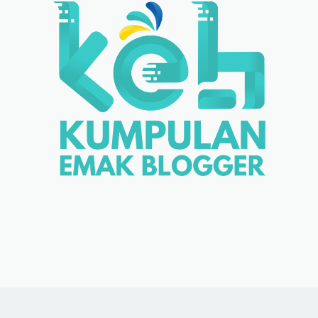
Beranda
About Me
Disclosure