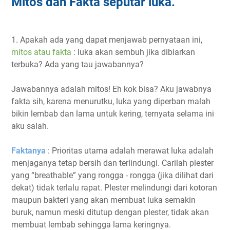
Mitos dan Fakta seputar luka.
1. Apakah ada yang dapat menjawab pernyataan ini,
mitos atau fakta
: luka akan sembuh jika dibiarkan
terbuka? Ada yang tau jawabannya?
Jawabannya adalah mitos! Eh kok bisa? Aku jawabnya
fakta sih, karena menurutku, luka yang diperban malah
bikin lembab dan lama untuk kering, ternyata selama ini
aku salah.
Faktanya
: Prioritas utama adalah merawat luka adalah
menjaganya tetap bersih dan terlindungi. Carilah plester
yang “breathable” yang rongga - rongga (jika dilihat dari
dekat) tidak terlalu rapat. Plester melindungi dari kotoran
maupun bakteri yang akan membuat luka semakin
buruk, namun meski ditutup dengan plester, tidak akan
membuat lembab sehingga lama keringnya.