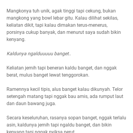
Mangkonya tuh unik, agak tinggi tapi cekung, bukan
mangkong yang bowl lebar gitu. Kalau dilihat sekilas,
keliatan dikit, tapi kalau dimakan terus-menerus,
porsinya cukup banyak, dan menurut saya sudah bikin
kenyang.
Kaldunya ngalduuuuu banget..
Keliatan jernih tapi beneran kaldu banget, dan nggak
berat, mulus banget lewat tenggorokan.
Ramennya kecil tipis, alus banget kalau dikunyah. Telor
setengah matang tapi nggak bau amis, ada rumput laut
dan daun bawang juga.
Secara keseluruhan, rasanya sopan banget, nggak terlalu
asin, kaldunya jernih tapi ngaldu banget, dan bikin
kenyang tapi nggak nyiksa perut.