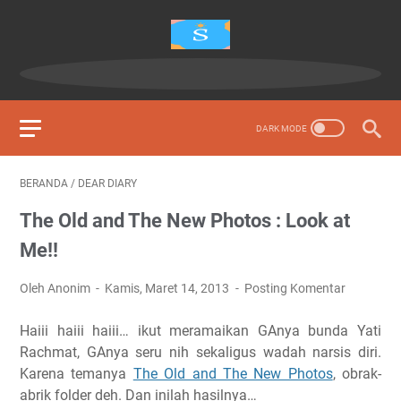
BERANDA
/
DEAR DIARY
The Old and The New Photos : Look at
Me!!
Oleh Anonim
Kamis, Maret 14, 2013
Posting Komentar
Haiii haiii haiii… ikut meramaikan GAnya bunda Yati
Rachmat, GAnya seru nih sekaligus wadah narsis diri.
Karena temanya
The Old and The New Photos
, obrak-
abrik folder deh. Dan inilah hasilnya…