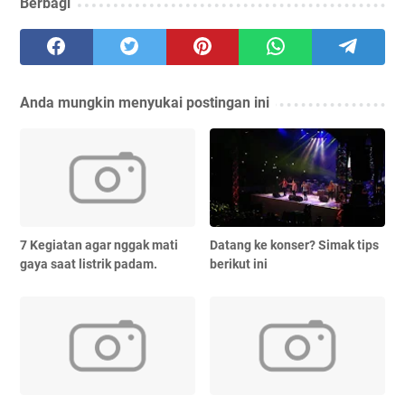
Berbagi
Anda mungkin menyukai postingan ini
7 Kegiatan agar nggak mati
Datang ke konser? Simak tips
gaya saat listrik padam.
berikut ini