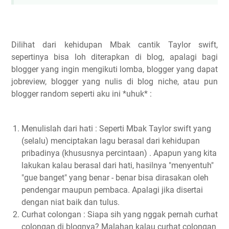
Dilihat dari kehidupan Mbak cantik Taylor swift,
sepertinya bisa loh diterapkan di blog, apalagi bagi
blogger yang ingin mengikuti lomba, blogger yang dapat
jobreview, blogger yang nulis di blog niche, atau pun
blogger random seperti aku ini *uhuk* :
Menulislah dari hati : Seperti Mbak Taylor swift yang
(selalu) menciptakan lagu berasal dari kehidupan
pribadinya (khususnya percintaan) . Apapun yang kita
lakukan kalau berasal dari hati, hasilnya "menyentuh"
"gue banget" yang benar - benar bisa dirasakan oleh
pendengar maupun pembaca. Apalagi jika disertai
dengan niat baik dan tulus.
Curhat colongan : Siapa sih yang nggak pernah curhat
colongan di blognya? Malahan kalau curhat colongan