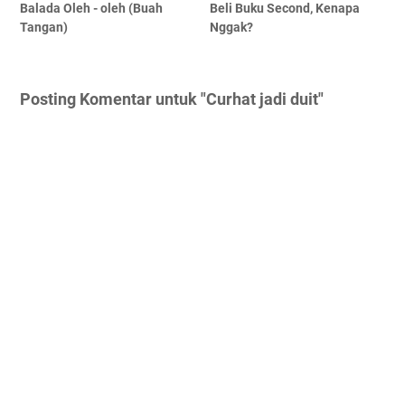
Balada Oleh - oleh (Buah
Beli Buku Second, Kenapa
Tangan)
Nggak?
Posting Komentar untuk "Curhat jadi duit"