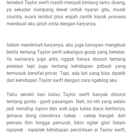
tersebut Taylor swift masih menjadi bintang tamu doang,
ya sekadar numpang lewat untuk nyanyi gitu, musik
country, suara lembut plus wajah cantik kayak
princess
membuat aku jatuh cinta dengan karyanya.
Selain menikmati karyanya, aku juga lumayan mengikuti
berita tentang Taylor swift sekaligus gosip yang beredar.
Ya namanya juga artis, nggak hanya disorot tentang
prestasi tapi juga tentang kehidupan pribadi yang
termasuk bersifat privat. Tapi, ada loh yang bisa dipetik
dari kehidupan Taylor swift dengan cara ngeblog aku.
Tahu sendiri kan kalau Taylor swift banyak disorot
tentang gonta - ganti pasangan. Nah, ini nih yang selalu
jadi
trending topics
dan asik juga kalau baca beritanya,
gimana dong cowoknya cakep - cakep banget, dari
pemain film hingga pemusik, bikin ngiler gila! Selain
ngoprek - ngoprek kehidupan percintaan si Taylor swift,