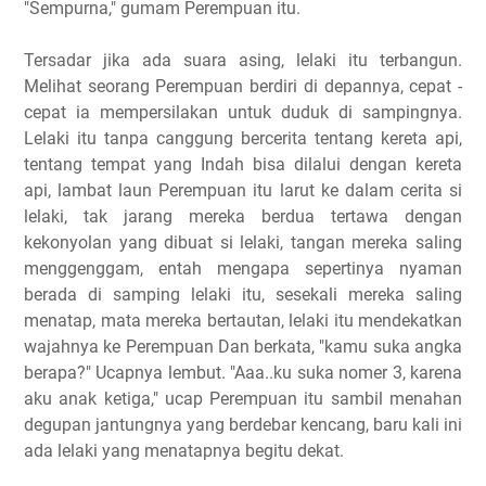
"Sempurna," gumam Perempuan itu.
Tersadar jika ada suara asing, lelaki itu terbangun.
Melihat seorang Perempuan berdiri di depannya, cepat -
cepat ia mempersilakan untuk duduk di sampingnya.
Lelaki itu tanpa canggung bercerita tentang kereta api,
tentang tempat yang Indah bisa dilalui dengan kereta
api, lambat laun Perempuan itu larut ke dalam cerita si
lelaki, tak jarang mereka berdua tertawa dengan
kekonyolan yang dibuat si lelaki, tangan mereka saling
menggenggam, entah mengapa sepertinya nyaman
berada di samping lelaki itu, sesekali mereka saling
menatap, mata mereka bertautan, lelaki itu mendekatkan
wajahnya ke Perempuan Dan berkata, "kamu suka angka
berapa?" Ucapnya lembut. "Aaa..ku suka nomer 3, karena
aku anak ketiga," ucap Perempuan itu sambil menahan
degupan jantungnya yang berdebar kencang, baru kali ini
ada lelaki yang menatapnya begitu dekat.