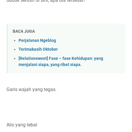
duduk sendiri di sini, apa dia tersesat?
BACA JUGA
Perjalanan Ngeblog
Terimakasih Oktober
[Relationsweet] Fase – fase Kehidupan: yang
menjalani siapa, yang ribet siapa.
Garis wajah yang tegas.
Alis yang tebal