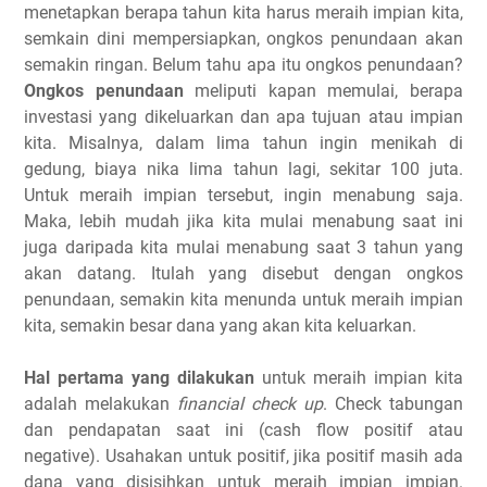
menetapkan berapa tahun kita harus meraih impian kita,
semkain dini mempersiapkan, ongkos penundaan akan
semakin ringan. Belum tahu apa itu ongkos penundaan?
Ongkos penundaan
meliputi kapan memulai, berapa
investasi yang dikeluarkan dan apa tujuan atau impian
kita. Misalnya, dalam lima tahun ingin menikah di
gedung, biaya nika lima tahun lagi, sekitar 100 juta.
Untuk meraih impian tersebut, ingin menabung saja.
Maka, lebih mudah jika kita mulai menabung saat ini
juga daripada kita mulai menabung saat 3 tahun yang
akan datang. Itulah yang disebut dengan ongkos
penundaan, semakin kita menunda untuk meraih impian
kita, semakin besar dana yang akan kita keluarkan.
Hal pertama yang dilakukan
untuk meraih impian kita
adalah melakukan
financial check up
. Check tabungan
dan pendapatan saat ini (cash flow positif atau
negative). Usahakan untuk positif, jika positif masih ada
dana yang disisihkan untuk meraih impian impian.