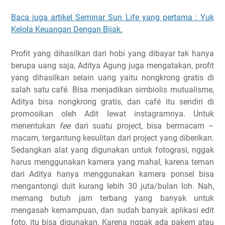
Baca juga artikel Seminar Sun Life yang pertama : Yuk
Kelola Keuangan Dengan Bijak.
Profit yang dihasilkan dari hobi yang dibayar tak hanya
berupa uang saja, Aditya Agung juga mengatakan, profit
yang dihasilkan selain uang yaitu nongkrong gratis di
salah satu café. Bisa menjadikan simbiolis mutualisme,
Aditya bisa nongkrong gratis, dan café itu sendiri di
promosikan oleh Adit lewat instagramnya. Untuk
menentukan
fee
dari suatu project, bisa bermacam –
macam, tergantung kesulitan dari project yang diberikan.
Sedangkan alat yang digunakan untuk fotograsi, nggak
harus menggunakan kamera yang mahal, karena teman
dari Aditya hanya menggunakan kamera ponsel bisa
mengantongi duit kurang lebih 30 juta/bulan loh. Nah,
memang butuh jam terbang yang banyak untuk
mengasah kemampuan, dan sudah banyak aplikasi edit
foto, itu bisa digunakan. Karena nggak ada pakem atau