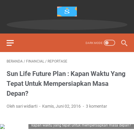
BERANDA
/
FINANCIAL
/
REPORTASE
Sun Life Future Plan : Kapan Waktu Yang
Tepat Untuk Mempersiapkan Masa
Depan?
Oleh sari widiarti
Kamis, Juni 02, 2016
3 komentar
kapan waktu yang tepat untuk mempersiapkan masa depan?