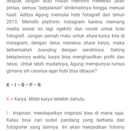
telapak tangan atau malah memilihi melewati jalan
pintas, semua “perjalanan” dinikmatinya hingga menuai
hasil. Aditya Agung memulai hobi fotografi dari tahun
2013. Memilih platform instagram karena memang
media sosial ini lagi ngehitz dan cocok untuk hobi
fotografi. Jangan pernah malu untuk
share
karya kita di
instagram, dengan terus menerus
share
karya, maka
terbentuklah
branding
dengan sendirinya. Seiring
berjalannya waktu, karya bisa menghasilkan profit dan
relasi. Untuk lebih mudahnya, Agung mempunyai rumus
gimana sih caranya agar hobi bisa dibayar?
K – I – B – P – R
K
= Karya. Miliki karya terlebih dahulu.
I
: Inspirasi. mendapatkan inspirasi bisa di mana saja.
Kalau bisa cari sudut pandang yang berbeda dari
fotografer yang lainnya. Ini akan menjadikan fotomu