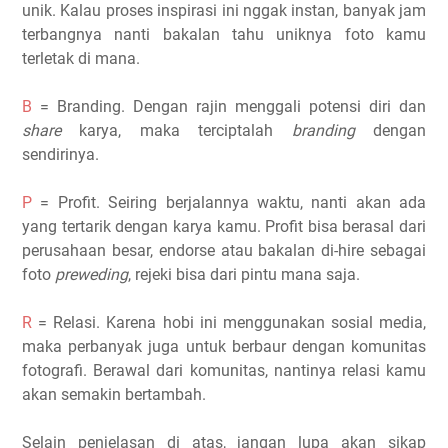
unik. Kalau proses inspirasi ini nggak instan, banyak jam
terbangnya nanti bakalan tahu uniknya foto kamu
terletak di mana.
B
= Branding. Dengan rajin menggali potensi diri dan
share
karya, maka terciptalah
branding
dengan
sendirinya.
P
= Profit. Seiring berjalannya waktu, nanti akan ada
yang tertarik dengan karya kamu. Profit bisa berasal dari
perusahaan besar, endorse atau bakalan di-hire sebagai
foto
preweding
, rejeki bisa dari pintu mana saja.
R
= Relasi. Karena hobi ini menggunakan sosial media,
maka perbanyak juga untuk berbaur dengan komunitas
fotografi. Berawal dari komunitas, nantinya relasi kamu
akan semakin bertambah.
Selain penjelasan di atas, jangan lupa akan sikap