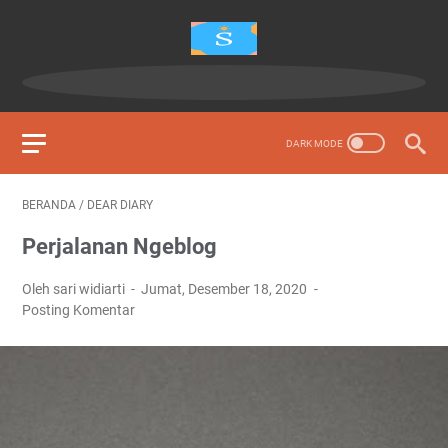
BERANDA
/
DEAR DIARY
Perjalanan Ngeblog
Oleh sari widiarti
Jumat, Desember 18, 2020
Posting Komentar