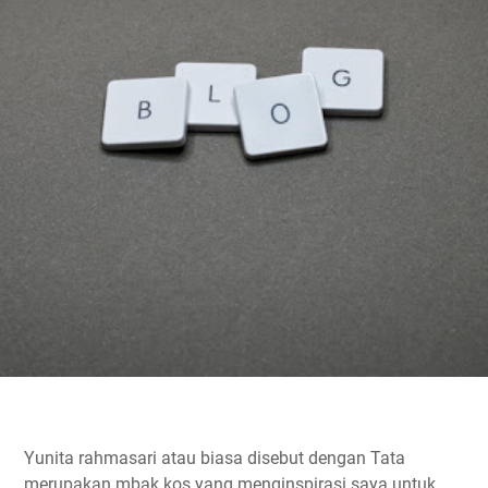
Yunita rahmasari atau biasa disebut dengan Tata
merupakan mbak kos yang menginspirasi saya untuk