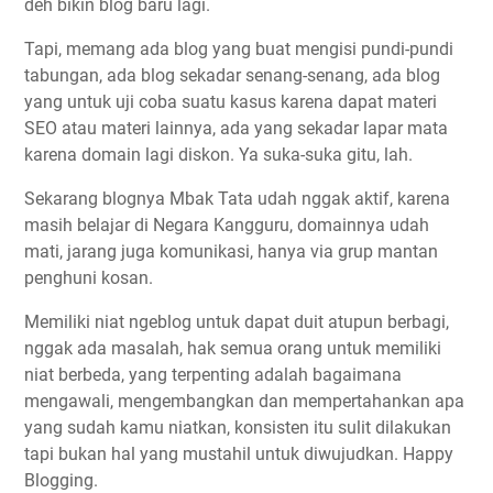
deh bikin blog baru lagi.
Tapi, memang ada blog yang buat mengisi pundi-pundi
tabungan, ada blog sekadar senang-senang, ada blog
yang untuk uji coba suatu kasus karena dapat materi
SEO atau materi lainnya, ada yang sekadar lapar mata
karena domain lagi diskon. Ya suka-suka gitu, lah.
Sekarang blognya Mbak Tata udah nggak aktif, karena
masih belajar di Negara Kangguru, domainnya udah
mati, jarang juga komunikasi, hanya via grup mantan
penghuni kosan.
Memiliki niat ngeblog untuk dapat duit atupun berbagi,
nggak ada masalah, hak semua orang untuk memiliki
niat berbeda, yang terpenting adalah bagaimana
mengawali, mengembangkan dan mempertahankan apa
yang sudah kamu niatkan, konsisten itu sulit dilakukan
tapi bukan hal yang mustahil untuk diwujudkan. Happy
Blogging.