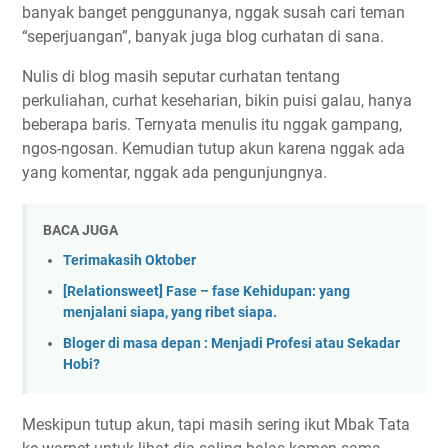
banyak banget penggunanya, nggak susah cari teman
“seperjuangan”, banyak juga blog curhatan di sana.
Nulis di blog masih seputar curhatan tentang
perkuliahan, curhat keseharian, bikin puisi galau, hanya
beberapa baris. Ternyata menulis itu nggak gampang,
ngos-ngosan. Kemudian tutup akun karena nggak ada
yang komentar, nggak ada pengunjungnya.
BACA JUGA
Terimakasih Oktober
[Relationsweet] Fase – fase Kehidupan: yang
menjalani siapa, yang ribet siapa.
Bloger di masa depan : Menjadi Profesi atau Sekadar
Hobi?
Meskipun tutup akun, tapi masih sering ikut Mbak Tata