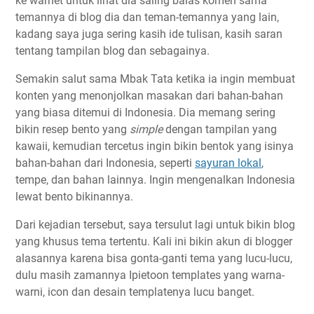
ke warnet untuk lihat dia saling balas komen sama
temannya di blog dia dan teman-temannya yang lain,
kadang saya juga sering kasih ide tulisan, kasih saran
tentang tampilan blog dan sebagainya.
Semakin salut sama Mbak Tata ketika ia ingin membuat
konten yang menonjolkan masakan dari bahan-bahan
yang biasa ditemui di Indonesia. Dia memang sering
bikin resep bento yang
simple
dengan tampilan yang
kawaii, kemudian tercetus ingin bikin bentok yang isinya
bahan-bahan dari Indonesia, seperti
sayuran lokal
,
tempe, dan bahan lainnya. Ingin mengenalkan Indonesia
lewat bento bikinannya.
Dari kejadian tersebut, saya tersulut lagi untuk bikin blog
yang khusus tema tertentu. Kali ini bikin akun di blogger
alasannya karena bisa gonta-ganti tema yang lucu-lucu,
dulu masih zamannya Ipietoon templates yang warna-
warni, icon dan desain templatenya lucu banget.