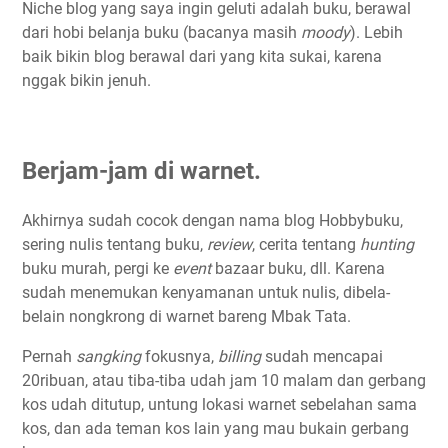
Niche blog yang saya ingin geluti adalah buku, berawal
dari hobi belanja buku (bacanya masih
moody
). Lebih
baik bikin blog berawal dari yang kita sukai, karena
nggak bikin jenuh.
Berjam-jam di warnet.
Akhirnya sudah cocok dengan nama blog Hobbybuku,
sering nulis tentang buku,
review
, cerita tentang
hunting
buku murah, pergi ke
event
bazaar buku, dll. Karena
sudah menemukan kenyamanan untuk nulis, dibela-
belain nongkrong di warnet bareng Mbak Tata.
Pernah
sangking
fokusnya,
billing
sudah mencapai
20ribuan, atau tiba-tiba udah jam 10 malam dan gerbang
kos udah ditutup, untung lokasi warnet sebelahan sama
kos, dan ada teman kos lain yang mau bukain gerbang