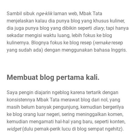
Sambil sibuk
nge-klik
laman web, Mbak Tata
menjelaskan kalau dia punya blog yang khusus kuliner,
dia juga punya blog yang dibikin seperti
diary
, tapi hanya
sekadar mengisi waktu luang, lebih fokus ke blog
kulinernya. Blognya fokus ke blog resep (
remake
resep
yang sudah ada) dengan menggunakan bahasa Inggris.
Membuat blog pertama kali.
Saya pengin diajarin ngeblog karena tertarik dengan
konsistennya Mbak Tata merawat blog dari nol, yang
masih belum banyak pengunjung, kemudian bergerilya
ke blog orang luar negeri, sering meninggalkan komen,
kemudian mengamati hal-hal yang baru, seperti konten,
widget
(dulu pernak-perik lucu di blog sempat ngehitz).