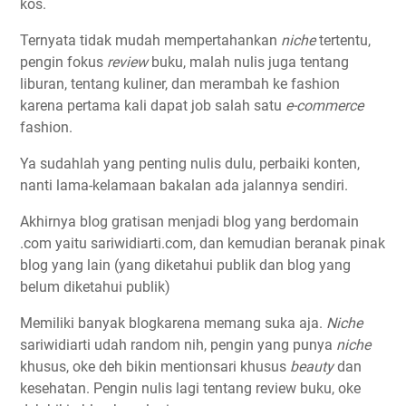
kos.
Ternyata tidak mudah mempertahankan
niche
tertentu,
pengin fokus
review
buku, malah nulis juga tentang
liburan, tentang kuliner, dan merambah ke fashion
karena pertama kali dapat job salah satu
e-commerce
fashion.
Ya sudahlah yang penting nulis dulu, perbaiki konten,
nanti lama-kelamaan bakalan ada jalannya sendiri.
Akhirnya blog gratisan menjadi blog yang berdomain
.com yaitu sariwidiarti.com, dan kemudian beranak pinak
blog yang lain (yang diketahui publik dan blog yang
belum diketahui publik)
Memiliki banyak blogkarena memang suka aja.
Niche
sariwidiarti udah random nih, pengin yang punya
niche
khusus, oke deh bikin mentionsari khusus
beauty
dan
kesehatan. Pengin nulis lagi tentang review buku, oke