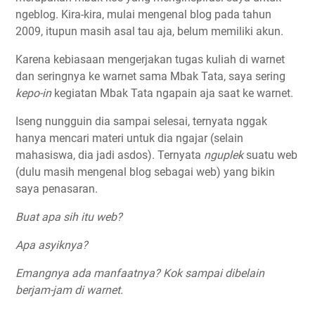
ngeblog. Kira-kira, mulai mengenal blog pada tahun
2009, itupun masih asal tau aja, belum memiliki akun.
Karena kebiasaan mengerjakan tugas kuliah di warnet
dan seringnya ke warnet sama Mbak Tata, saya sering
kepo-in
kegiatan Mbak Tata ngapain aja saat ke warnet.
Iseng nungguin dia sampai selesai, ternyata nggak
hanya mencari materi untuk dia ngajar (selain
mahasiswa, dia jadi asdos). Ternyata
nguplek
suatu web
(dulu masih mengenal blog sebagai web) yang bikin
saya penasaran.
Buat apa sih itu web?
Apa asyiknya?
Emangnya ada manfaatnya? Kok sampai dibelain
berjam-jam di warnet.