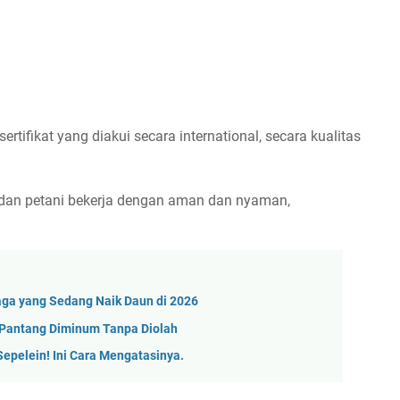
rtifikat yang diakui secara international, secara kualitas
rja dan petani bekerja dengan aman dan nyaman,
aga yang Sedang Naik Daun di 2026
i Pantang Diminum Tanpa Diolah
Sepelein! Ini Cara Mengatasinya.