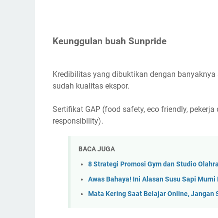
Keunggulan buah Sunpride
Kredibilitas yang dibuktikan dengan banyaknya se
sudah kualitas ekspor.
Sertifikat GAP (food safety, eco friendly, peke
responsibility).
BACA JUGA
8 Strategi Promosi Gym dan Studio Olahr
Awas Bahaya! Ini Alasan Susu Sapi Murn
Mata Kering Saat Belajar Online, Jangan 