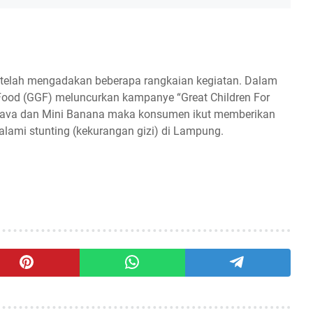
 telah mengadakan beberapa rangkaian kegiatan. Dalam
 Food (GGF) meluncurkan kampanye “Great Children For
Guava dan Mini Banana maka konsumen ikut memberikan
lami stunting (kekurangan gizi) di Lampung.