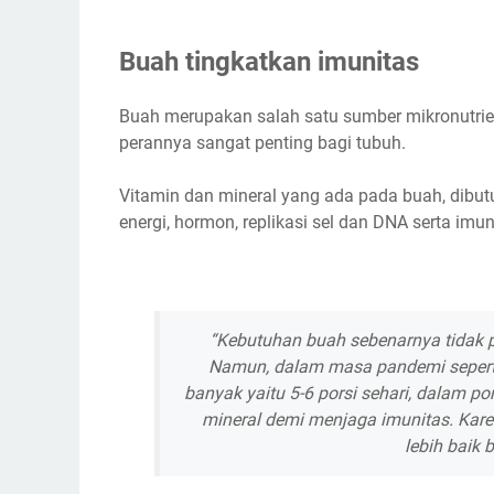
Buah tingkatkan imunitas
Buah merupakan salah satu sumber mikronutrien
perannya sangat penting bagi tubuh.
Vitamin dan mineral yang ada pada buah, dib
energi, hormon, replikasi sel dan DNA serta imu
“Kebutuhan buah sebenarnya tidak pe
Namun, dalam masa pandemi seperti
banyak yaitu 5-6 porsi sehari, dalam p
mineral demi menjaga imunitas. Kare
lebih baik b