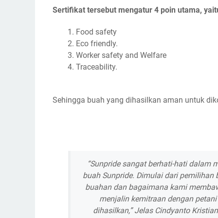
Sertifikat tersebut mengatur 4 poin utama, yait
Food safety
Eco friendly.
Worker safety and Welfare
Traceability.
Sehingga buah yang dihasilkan aman untuk dik
“Sunpride sangat berhati-hati dalam
buah Sunpride. Dimulai dari pemiliha
buahan dan bagaimana kami membawa
menjalin kemitraan dengan petan
dihasilkan,” Jelas Cindyanto Kristia