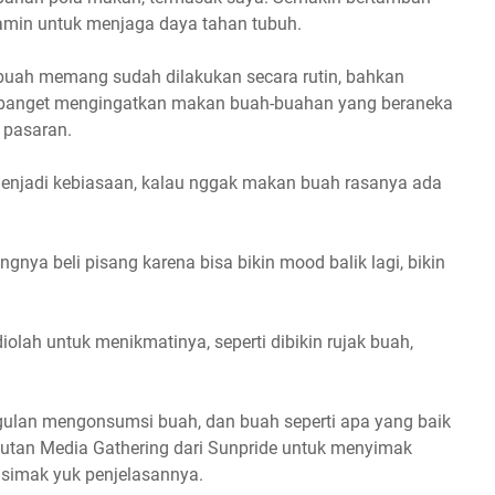
tamin untuk menjaga daya tahan tubuh.
buah memang sudah dilakukan secara rutin, bahkan
 banget mengingatkan makan buah-buahan yang beraneka
 pasaran.
 menjadi kebiasaan, kalau nggak makan buah rasanya ada
ngnya beli pisang karena bisa bikin mood balik lagi, bikin
olah untuk menikmatinya, seperti dibikin rujak buah,
gulan mengonsumsi buah, dan buah seperti apa yang baik
kutan Media Gathering dari Sunpride untuk menyimak
, simak yuk penjelasannya.