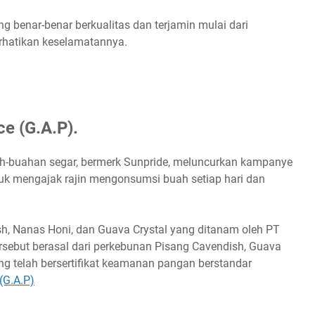
 benar-benar berkualitas dan terjamin mulai dari
erhatikan keselamatannya.
ce (G.A.P).
ah-buahan segar, bermerk Sunpride, meluncurkan kampanye
tuk mengajak rajin mengonsumsi buah setiap hari dan
h, Nanas Honi, dan Guava Crystal yang ditanam oleh PT
ersebut berasal dari perkebunan Pisang Cavendish, Guava
ng telah bersertifikat keamanan pangan berstandar
(G.A.P)