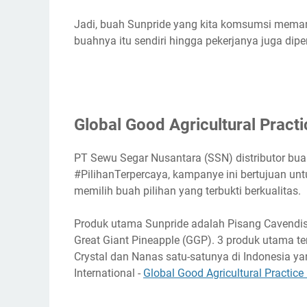
Jadi, buah Sunpride yang kita komsumsi memang
buahnya itu sendiri hingga pekerjanya juga dip
Global Good Agricultural Practi
PT Sewu Segar Nusantara (SSN) distributor bu
#PilihanTerpercaya, kampanye ini bertujuan un
memilih buah pilihan yang terbukti berkualitas.
Produk utama Sunpride adalah Pisang Cavendis
Great Giant Pineapple (GGP). 3 produk utama t
Crystal dan Nanas satu-satunya di Indonesia ya
International -
Global Good Agricultural Practice 