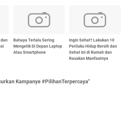
 dan
Bahaya Terlalu Sering
Ingin Sehat? Lakukan 10
si
Mengetik Di Depan Laptop
Perilaku Hidup Bersih dan
Atau Smartphone
Sehat Ini di Rumah dan
Rasakan Manfaatnya
curkan Kampanye #PilihanTerpercaya"