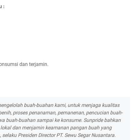
u :
onsumsi dan terjamin.
 mengelolah buah-buahan kami, untuk menjaga kualitas
n benih, proses penanaman, pemanenan, pencucian buah-
 buah-buahan sampai ke konsume. Sunpride bahkan
i lokal dan menjamin keamanan pangan buah yang
n, selaku Presiden Director PT. Sewu Segar Nusantara.