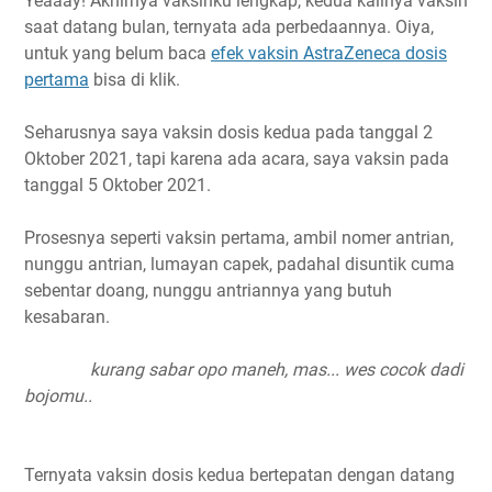
Yeaaay! Akhirnya vaksinku lengkap, kedua kalinya vaksin
saat datang bulan, ternyata ada perbedaannya. Oiya,
untuk yang belum baca
efek vaksin AstraZeneca dosis
pertama
bisa di klik.
Seharusnya saya vaksin dosis kedua pada tanggal 2
Oktober 2021, tapi karena ada acara, saya vaksin pada
tanggal 5 Oktober 2021.
Prosesnya seperti vaksin pertama, ambil nomer antrian,
nunggu antrian, lumayan capek, padahal disuntik cuma
sebentar doang, nunggu antriannya yang butuh
kesabaran.
kurang sabar opo maneh, mas... wes cocok dadi
bojomu..
Ternyata vaksin dosis kedua bertepatan dengan datang