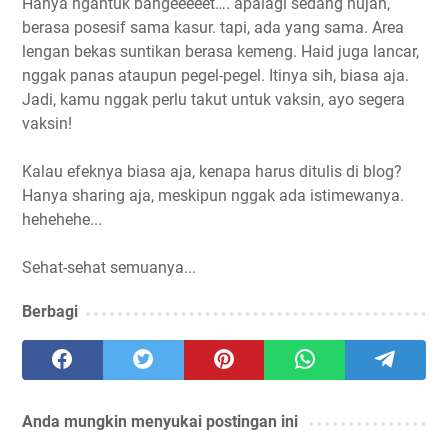
Hanya ngantuk bangeeeeet…. apalagi sedang hujan,
berasa posesif sama kasur. tapi, ada yang sama. Area
lengan bekas suntikan berasa kemeng. Haid juga lancar,
nggak panas ataupun pegel-pegel. Itinya sih, biasa aja.
Jadi, kamu nggak perlu takut untuk vaksin, ayo segera
vaksin!
Kalau efeknya biasa aja, kenapa harus ditulis di blog?
Hanya sharing aja, meskipun nggak ada istimewanya.
hehehehe...
Sehat-sehat semuanya...
Berbagi
Anda mungkin menyukai postingan ini