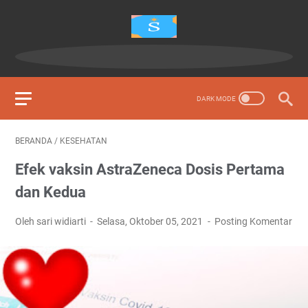
BERANDA
/
KESEHATAN
Efek vaksin AstraZeneca Dosis Pertama
dan Kedua
Oleh sari widiarti
Selasa, Oktober 05, 2021
Posting Komentar