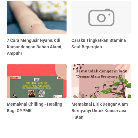
7 Cara Mengusir Nyamuk di
Caraku Tingkatkan Stamina
Kamar dengan Bahan Alami,
Saat Bepergian.
Ampuh!
Memaknai Chilling - Healing
Memaknai Lirik Dengar Alam
Bagi OYPMK
Bernyanyi Untuk Konservasi
Hutan