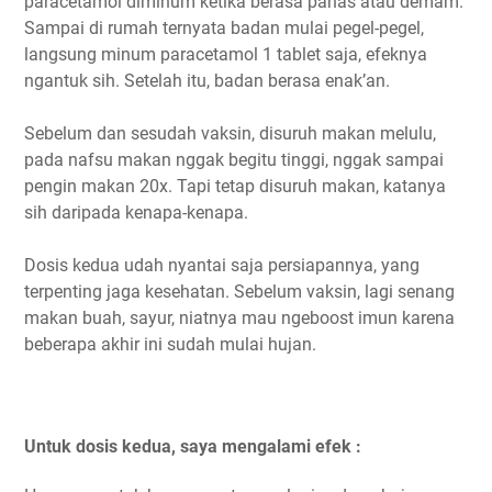
paracetamol diminum ketika berasa panas atau demam.
Sampai di rumah ternyata badan mulai pegel-pegel,
langsung minum paracetamol 1 tablet saja, efeknya
ngantuk sih. Setelah itu, badan berasa enak’an.
Sebelum dan sesudah vaksin, disuruh makan melulu,
pada nafsu makan nggak begitu tinggi, nggak sampai
pengin makan 20x. Tapi tetap disuruh makan, katanya
sih daripada kenapa-kenapa.
Dosis kedua udah nyantai saja persiapannya, yang
terpenting jaga kesehatan. Sebelum vaksin, lagi senang
makan buah, sayur, niatnya mau ngeboost imun karena
beberapa akhir ini sudah mulai hujan.
Untuk dosis kedua, saya mengalami efek :