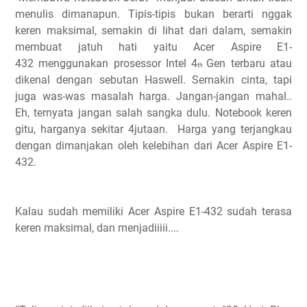
menulis dimanapun. Tipis-tipis bukan berarti nggak
keren maksimal, semakin di lihat dari dalam, semakin
membuat jatuh hati yaitu Acer Aspire E1-
432 menggunakan prosessor Intel 4
Gen terbaru atau
th
dikenal dengan sebutan Haswell. Semakin cinta, tapi
juga was-was masalah harga. Jangan-jangan mahal..
Eh, ternyata jangan salah sangka dulu. Notebook keren
gitu, harganya sekitar 4jutaan. Harga yang terjangkau
dengan dimanjakan oleh kelebihan dari Acer Aspire E1-
432.
Kalau sudah memiliki Acer Aspire E1-432 sudah terasa
keren maksimal, dan menjadiiiii....