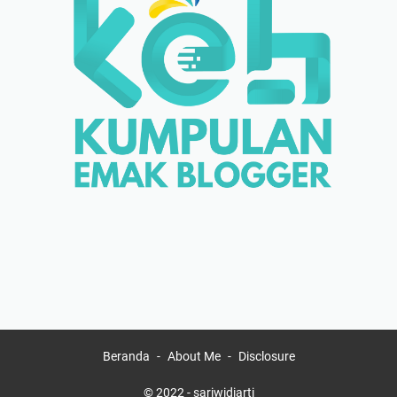
Beranda
About Me
Disclosure
© 2022 -
sariwidiarti