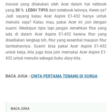
inovasi yang dilakukan oleh Acer dalam hal netbook
yang
30 % LEBIH TIPIS
dari notebook lainnya. Keren ya?
Jadi sayang kalau Acer Aspire E1-432 hanya untuk
menulis saja? Kalau mau, pakai Acer ini
join
dengan
suami. Meskipun tipis tapi jangan remehkan fitur yang
ada di dalam Acer Aspire E1-432 karena fitur yang
disediakan lengkap loh, fitur yang essential maupun fitur
tambahannya. Suami bisa pakai Acer Aspire E1-432
untuk kerja, kita juga bisa join memakai Acer Aspire E1-
432 untuk menulis sebagai buku
diary
kita.
BACA JUGA :
CINTA PERTAMA TENANG DI SURGA
BACA JUGA