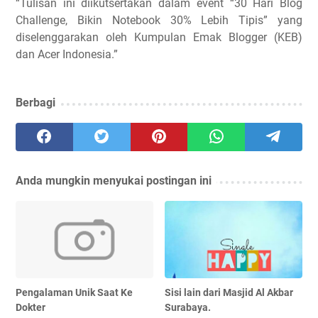
“Tulisan ini diikutsertakan dalam event “30 Hari Blog
Challenge, Bikin Notebook 30% Lebih Tipis” yang
diselenggarakan oleh Kumpulan Emak Blogger (KEB)
dan Acer Indonesia.”
Berbagi
Anda mungkin menyukai postingan ini
Pengalaman Unik Saat Ke
Sisi lain dari Masjid Al Akbar
Dokter
Surabaya.