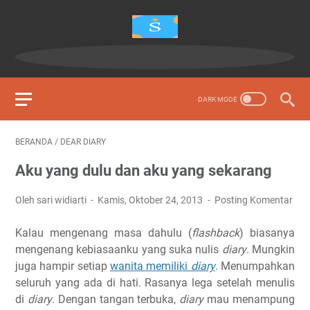
BERANDA
/
DEAR DIARY
Aku yang dulu dan aku yang sekarang
Oleh sari widiarti
Kamis, Oktober 24, 2013
Posting Komentar
Kalau mengenang masa dahulu (
flashback
) biasanya
mengenang kebiasaanku yang suka nulis
diary
. Mungkin
juga hampir setiap
wanita memiliki
diary
. Menumpahkan
seluruh yang ada di hati. Rasanya lega setelah menulis
di
diary
. Dengan tangan terbuka,
diary
mau menampung