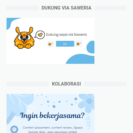
DUKUNG VIA SAWERIA
KOLABORASI