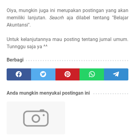
Oiya, mungkin juga ini merupakan postingan yang akan
memiliki lanjutan.
Seacrh
aja dilabel tentang "Belajar
Akuntansi".
Untuk kelanjutannya mau posting tentang jurnal umum.
Tunnggu saja ya ^^
Berbagi
Anda mungkin menyukai postingan ini