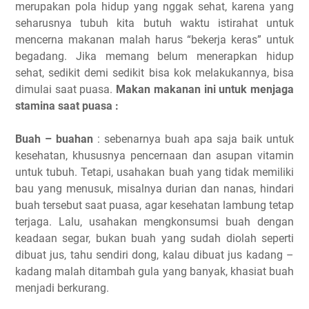
merupakan pola hidup yang nggak sehat, karena yang
seharusnya tubuh kita butuh waktu istirahat untuk
mencerna makanan malah harus “bekerja keras” untuk
begadang. Jika memang belum menerapkan hidup
sehat, sedikit demi sedikit bisa kok melakukannya, bisa
dimulai saat puasa.
Makan makanan ini untuk menjaga
stamina saat puasa :
Buah – buahan
: sebenarnya buah apa saja baik untuk
kesehatan, khususnya pencernaan dan asupan vitamin
untuk tubuh. Tetapi, usahakan buah yang tidak memiliki
bau yang menusuk, misalnya durian dan nanas, hindari
buah tersebut saat puasa, agar kesehatan lambung tetap
terjaga. Lalu, usahakan mengkonsumsi buah dengan
keadaan segar, bukan buah yang sudah diolah seperti
dibuat jus, tahu sendiri dong, kalau dibuat jus kadang –
kadang malah ditambah gula yang banyak, khasiat buah
menjadi berkurang.