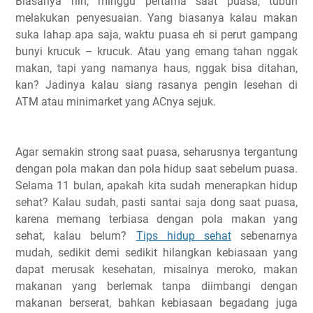
Biasanya nih, minggu pertama saat puasa, tubuh
melakukan penyesuaian. Yang biasanya kalau makan
suka lahap apa saja, waktu puasa eh si perut gampang
bunyi krucuk – krucuk. Atau yang emang tahan nggak
makan, tapi yang namanya haus, nggak bisa ditahan,
kan? Jadinya kalau siang rasanya pengin lesehan di
ATM atau minimarket yang ACnya sejuk.
Agar semakin strong saat puasa, seharusnya tergantung
dengan pola makan dan pola hidup saat sebelum puasa.
Selama 11 bulan, apakah kita sudah menerapkan hidup
sehat? Kalau sudah, pasti santai saja dong saat puasa,
karena memang terbiasa dengan pola makan yang
sehat, kalau belum?
Tips hidup sehat
sebenarnya
mudah, sedikit demi sedikit hilangkan kebiasaan yang
dapat merusak kesehatan, misalnya meroko, makan
makanan yang berlemak tanpa diimbangi dengan
makanan berserat, bahkan kebiasaan begadang juga