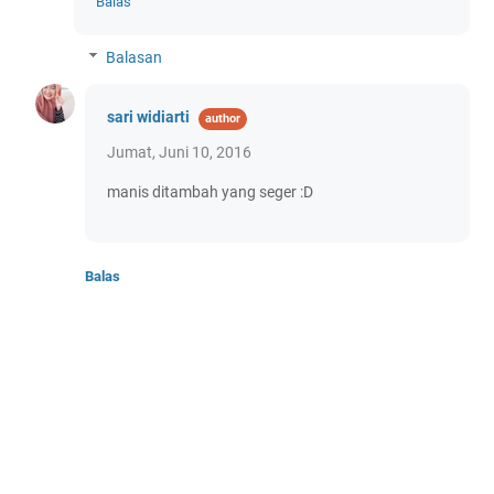
Balas
Balasan
sari widiarti
Jumat, Juni 10, 2016
manis ditambah yang seger :D
Balas