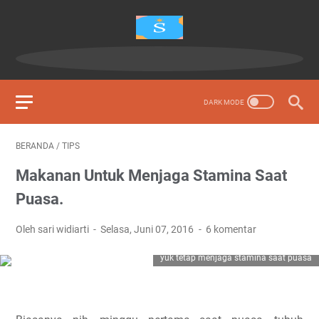
BERANDA
/
TIPS
Makanan Untuk Menjaga Stamina Saat
Puasa.
Oleh sari widiarti
Selasa, Juni 07, 2016
6 komentar
yuk tetap menjaga stamina saat puasa