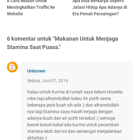
8 Cara Mudah Untuk
Apa bisa Berkarya Seperti
Meningkatkan Traffic ke
Jalani Hidup Apa Adanya di
Website
Era Penuh Persaingan?
6 komentar untuk "Makanan Untuk Menjaga
Stamina Saat Puasa."
Unknown
Selasa, Juni 07, 2016
Kalau untuk Kurma di rumah saya belum tersedia
mba tapi alhamdulilah kalau Air putih sama
beberapa jenis buah sih ada :) dan alhamdulilah
nya lagi Stamina saya masih terjaga dengan
adanya buah dan air putih tersebut :) semoga
besok-besok bakal ada kurma untuk penambah
stamina lebih dari ini dan semangat menjalankan
aktivitas :)