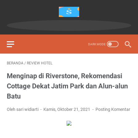
BERANDA
/
REVIEW HOTEL
Menginap di Riverstone, Rekomendasi
Cottage Dekat Jatim Park dan Alun-alun
Batu
Oleh sari widiarti
Kamis, Oktober 21, 2021
Posting Komentar