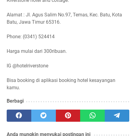
Riverstone hotel and cottage.
Alamat : Jl. Agus Salim No.97, Temas, Kec. Batu, Kota
Batu, Jawa Timur 65316.
Phone: (0341) 524414
Harga mulai dari 300ribuan.
IG @hotelriverstone
Bisa booking di aplikasi booking hotel kesayangan
kamu.
Berbagi
Anda mungkin menyukai postingan ini